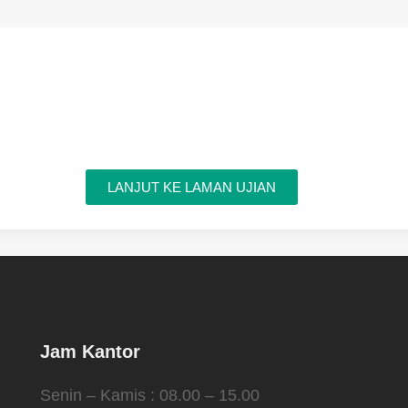
LANJUT KE LAMAN UJIAN
Jam Kantor
Senin – Kamis : 08.00 – 15.00