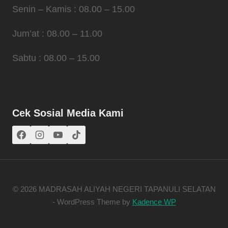
Senin – Kamis : 08.00 – 15.00
Jum’at : 08.00 – 11.00
Sabtu : 08.00 – 15.00
Cek Sosial Media Kami
© 2026 MADRASAH ALIYAH NEGERI TAPANULI SELATAN
- WordPress Theme by
Kadence WP