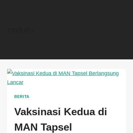
nakes
BERITA
Vaksinasi Kedua di
MAN Tapsel