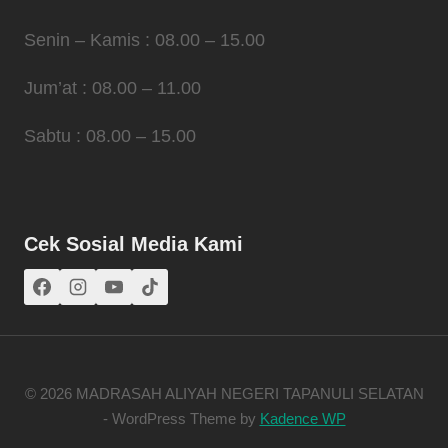
Senin – Kamis : 08.00 – 15.00
Jum’at : 08.00 – 11.00
Sabtu : 08.00 – 15.00
Cek Sosial Media Kami
© 2026 MADRASAH ALIYAH NEGERI TAPANULI SELATAN
- WordPress Theme by
Kadence WP