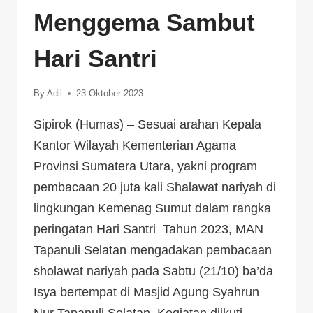
Menggema Sambut
Hari Santri
By
Adil
23 Oktober 2023
Sipirok (Humas) – Sesuai arahan Kepala
Kantor Wilayah Kementerian Agama
Provinsi Sumatera Utara, yakni program
pembacaan 20 juta kali Shalawat nariyah di
lingkungan Kemenag Sumut dalam rangka
peringatan Hari Santri Tahun 2023, MAN
Tapanuli Selatan mengadakan pembacaan
sholawat nariyah pada Sabtu (21/10) ba’da
Isya bertempat di Masjid Agung Syahrun
Nur Tapanuli Selatan. Kegiatan diikuti