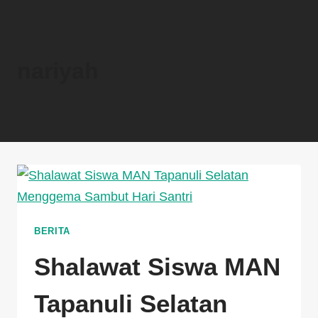
nariyah
BERITA
Shalawat Siswa MAN
Tapanuli Selatan