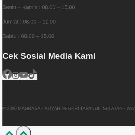
Senin – Kamis : 08.00 – 15.00
Jum’at : 08.00 – 11.00
Sabtu : 08.00 – 15.00
Cek Sosial Media Kami
© 2026 MADRASAH ALIYAH NEGERI TAPANULI SELATAN - Wor