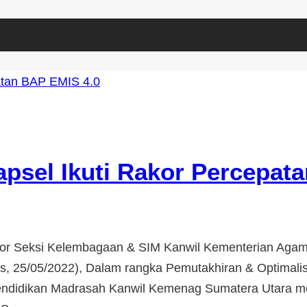
psel Ikuti Rakor Percepat
tor Seksi Kelembagaan & SIM Kanwil Kementerian Agam
, 25/05/2022), Dalam rangka Pemutakhiran & Optimali
endidikan Madrasah Kanwil Kemenag Sumatera Utara m