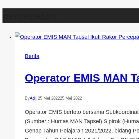
percepatan
Berita
Operator EMIS MAN Ta
By
Adil
25 Mei 2022
25 Mei 2022
Operator EMIS berfoto bersama Subkoordina
(Sumber : Humas MAN Tapsel) Sipirok (Humas
Genap Tahun Pelajaran 2021/2022, bidang P