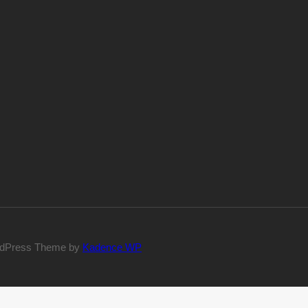
dPress Theme by
Kadence WP