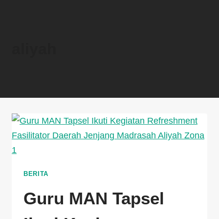
aliyah
BERITA
Guru MAN Tapsel