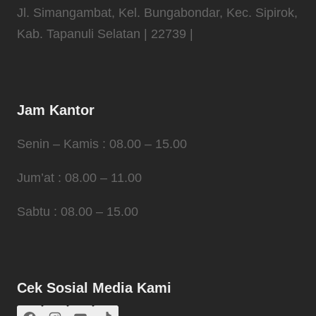
Jl. Simangambat, Kel. Bungabondar, Kec. Sipirok,
Kab. Tapanuli Selatan | 22739 |
Jam Kantor
Senin – Kamis : 08.00 – 15.00
Jum’at : 08.00 – 11.00
Sabtu : 08.00 – 15.00
Cek Sosial Media Kami