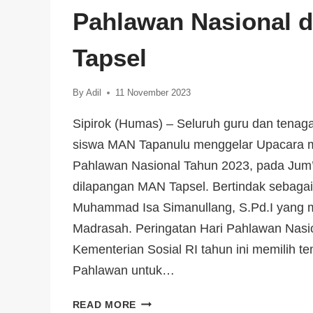
Pahlawan Nasional 
Tapsel
By
Adil
11 November 2023
Sipirok (Humas) – Seluruh guru dan tenaga
siswa MAN Tapanulu menggelar Upacara m
Pahlawan Nasional Tahun 2023, pada Jum’a
dilapangan MAN Tapsel. Bertindak sebagai
Muhammad Isa Simanullang, S.Pd.I yang m
Madrasah. Peringatan Hari Pahlawan Nasi
Kementerian Sosial RI tahun ini memilih 
Pahlawan untuk…
READ MORE