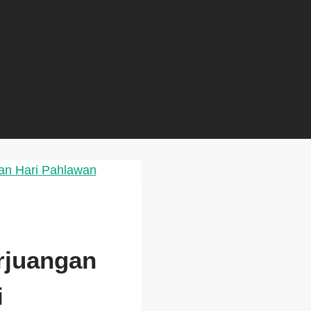
rjuangan
i