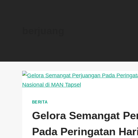
berjuang
BERITA
Gelora Semangat Pe
Pada Peringatan Har