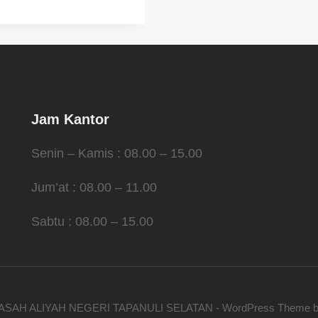
Jam Kantor
Senin – Kamis : 08.00 – 15.00
Jum’at : 08.00 – 11.00
Sabtu : 08.00 – 15.00
ASAH ALIYAH NEGERI TAPANULI SELATAN - WordPress Theme 