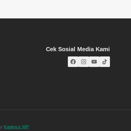
Cek Sosial Media Kami
by
Kadence WP