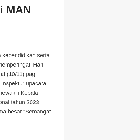
di MAN
 kependidikan serta
emperingati Hari
t (10/11) pagi
 inspektur upacara,
ewakili Kepala
onal tahun 2023
tema besar “Semangat