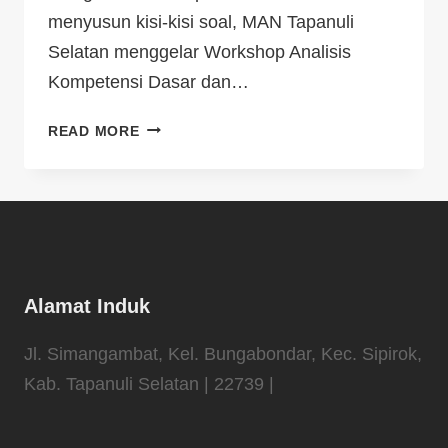
menyusun kisi-kisi soal, MAN Tapanuli
Selatan menggelar Workshop Analisis
Kompetensi Dasar dan…
READ MORE
Alamat Induk
Jl. Simangambat, Kel. Bungabondar, Kec. Sipirok,
Kab. Tapanuli Selatan | 22739 |