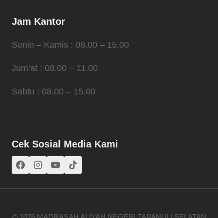
Jam Kantor
Senin – Kamis : 08.00 – 15.00
Jum’at : 08.00 – 11.00
Sabtu : 08.00 – 15.00
Cek Sosial Media Kami
© 2026 MADRASAH ALIYAH NEGERI TAPANULI SELATAN