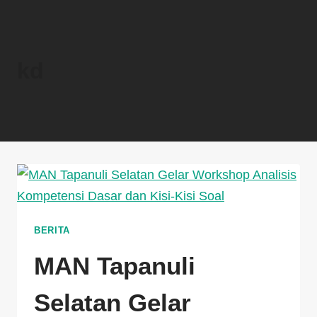
kd
BERITA
MAN Tapanuli
Selatan Gelar