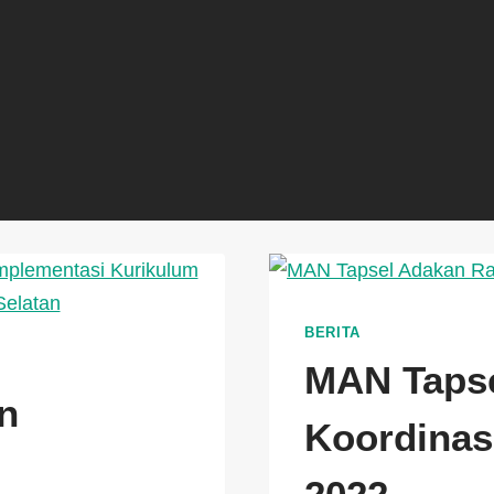
BERITA
MAN Tapse
n
Koordinas