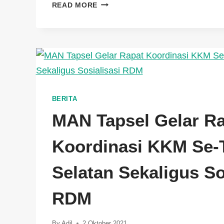
READ MORE
BERITA
MAN Tapsel Gelar R
Koordinasi KKM Se-
Selatan Sekaligus So
RDM
By
Adil
2 Oktober 2021