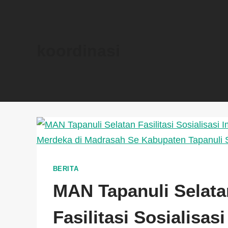
koordinasi
BERITA
MAN Tapanuli Selata
Fasilitasi Sosialisasi