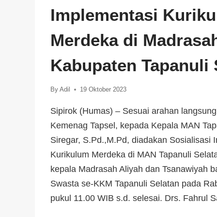
Implementasi Kurik
Merdeka di Madrasa
Kabupaten Tapanuli 
By
Adil
19 Oktober 2023
Sipirok (Humas) – Sesuai arahan langsung
Kemenag Tapsel, kepada Kepala MAN Tapa
Siregar, S.Pd.,M.Pd, diadakan Sosialisasi
Kurikulum Merdeka di MAN Tapanuli Selatan
kepala Madrasah Aliyah dan Tsanawiyah b
Swasta se-KKM Tapanuli Selatan pada Rab
pukul 11.00 WIB s.d. selesai. Drs. Fahrul