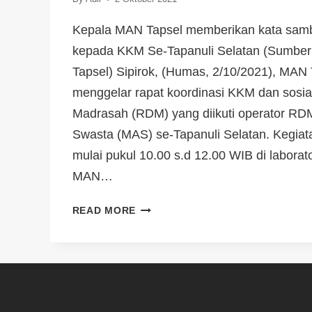
Kepala MAN Tapsel memberikan kata sam
kepada KKM Se-Tapanuli Selatan (Sumbe
Tapsel) Sipirok, (Humas, 2/10/2021), MAN 
menggelar rapat koordinasi KKM dan sosial
Madrasah (RDM) yang diikuti operator RD
Swasta (MAS) se-Tapanuli Selatan. Kegiat
mulai pukul 10.00 s.d 12.00 WIB di labora
MAN…
READ MORE