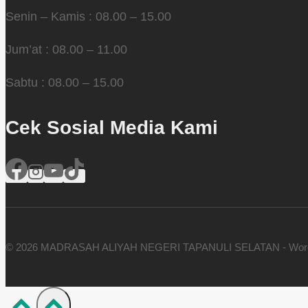
Senin – Kamis : 08.00 – 15.00
Jum’at : 08.00 – 11.00
Sabtu : 08.00 – 15.00
Cek Sosial Media Kami
© 2026 MADRASAH ALIYAH NEGERI TAPANULI SELATAN - Wor