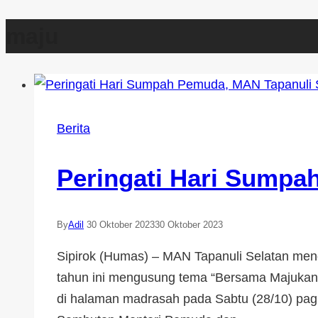
maju
Berita
Peringati Hari Sumpa
By
Adil
30 Oktober 2023
30 Oktober 2023
Sipirok (Humas) – MAN Tapanuli Selatan me
tahun ini mengusung tema “Bersama Majukan I
di halaman madrasah pada Sabtu (28/10) pa