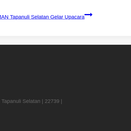
AN Tapanuli Selatan Gelar Upacara
 Tapanuli Selatan | 22739 |