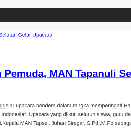
h Pemuda, MAN Tapanuli Se
nggelar upacara bendera dalam rangka memperingati H
ndonesia”. Upacara yang diikuti seluruh siswa, guru 
gi.Kepala MAN Tapsel, Juhan Siregar, S.Pd.,M.Pd seb