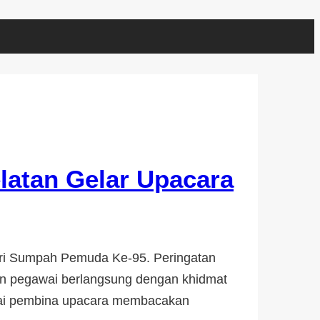
latan Gelar Upacara
ari Sumpah Pemuda Ke-95. Peringatan
dan pegawai berlangsung dengan khidmat
agai pembina upacara membacakan