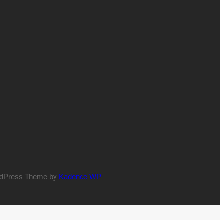
dPress Theme by
Kadence WP