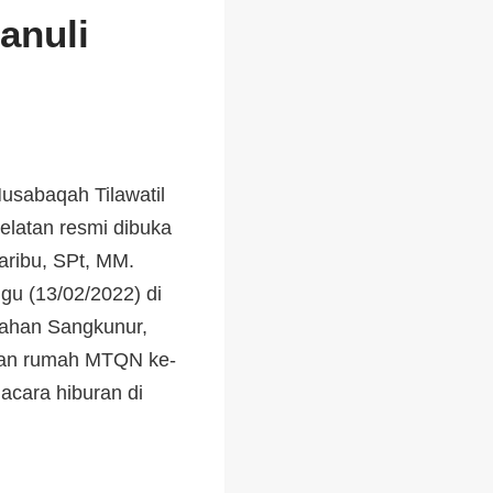
anuli
sabaqah Tilawatil
elatan resmi dibuka
aribu, SPt, MM.
u (13/02/2022) di
rahan Sangkunur,
uan rumah MTQN ke-
acara hiburan di