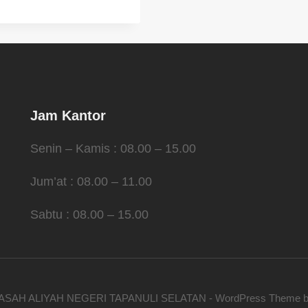
Jam Kantor
Senin – Kamis : 08.00 – 15.00
Jum’at : 08.00 – 11.00
Sabtu : 08.00 – 15.00
ASAH ALIYAH NEGERI TAPANULI SELATAN - WordPress Theme 