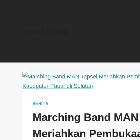
marching
BERITA
Marching Band MAN 
Meriahkan Pembuka