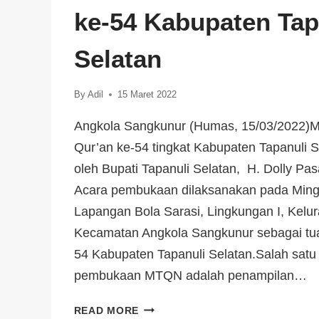
ke-54 Kabupaten Tap
Selatan
By
Adil
15 Maret 2022
Angkola Sangkunur (Humas, 15/03/2022)Mu
Qur’an ke-54 tingkat Kabupaten Tapanuli S
oleh Bupati Tapanuli Selatan, H. Dolly Pas
Acara pembukaan dilaksanakan pada Mingg
Lapangan Bola Sarasi, Lingkungan I, Kelu
Kecamatan Angkola Sangkunur sebagai t
54 Kabupaten Tapanuli Selatan.Salah satu 
pembukaan MTQN adalah penampilan…
M
READ MORE