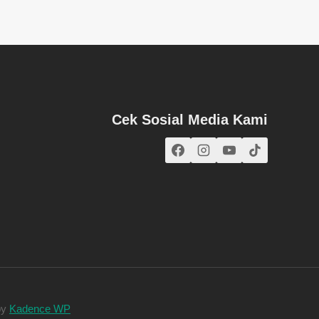
Cek Sosial Media Kami
by
Kadence WP