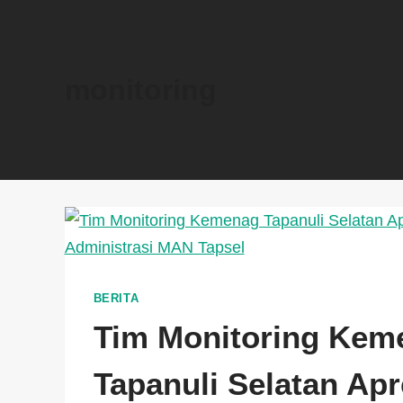
monitoring
BERITA
Tim Monitoring Kem
Tapanuli Selatan Apr