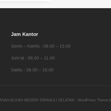
Jam Kantor
Senin – Kamis : 08.00 – 15.00
Jum’at : 08.00 – 11.00
Sabtu : 08.00 – 15.00
ASAH ALIYAH NEGERI TAPANULI SELATAN - WordPress Theme 