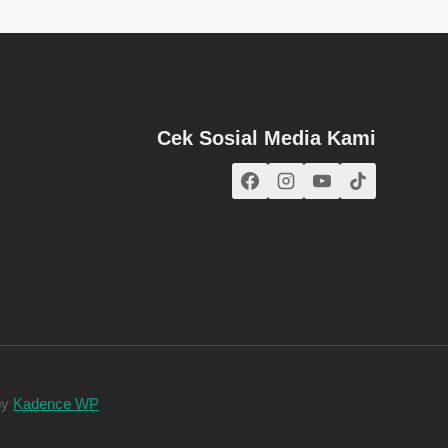
Cek Sosial Media Kami
by
Kadence WP