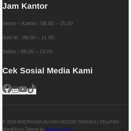
Jam Kantor
Senin – Kamis : 08.00 – 15.00
Jum’at : 08.00 – 11.00
Sabtu : 08.00 – 15.00
Cek Sosial Media Kami
© 2026 MADRASAH ALIYAH NEGERI TAPANULI SELATAN -
WordPress Theme by
Kadence WP