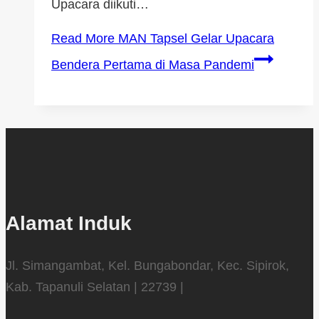
Upacara diikuti…
Read More
MAN Tapsel Gelar Upacara
Bendera Pertama di Masa Pandemi
Alamat Induk
Jl. Simangambat, Kel. Bungabondar, Kec. Sipirok,
Kab. Tapanuli Selatan | 22739 |