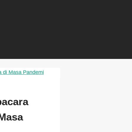
pacara
 Masa