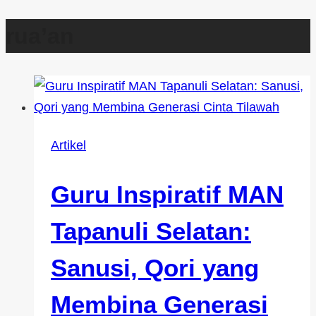
rua’an
Artikel
Guru Inspiratif MAN
Tapanuli Selatan:
Sanusi, Qori yang
Membina Generasi