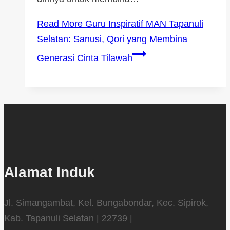
Read More
Guru Inspiratif MAN Tapanuli
Selatan: Sanusi, Qori yang Membina
Generasi Cinta Tilawah
Alamat Induk
Jl. Simangambat, Kel. Bungabondar, Kec. Sipirok,
Kab. Tapanuli Selatan | 22739 |