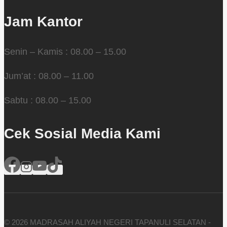
Jam Kantor
Senin – Kamis : 08.00 – 15.00
Jum’at : 08.00 – 11.00
Sabtu : 08.00 – 15.00
Cek Sosial Media Kami
© 2026 MADRASAH ALIYAH NEGERI TAPANULI SELATAN -