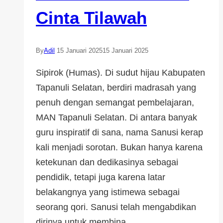
Cinta Tilawah
By
Adil
15 Januari 2025
15 Januari 2025
Sipirok (Humas). Di sudut hijau Kabupaten
Tapanuli Selatan, berdiri madrasah yang
penuh dengan semangat pembelajaran,
MAN Tapanuli Selatan. Di antara banyak
guru inspiratif di sana, nama Sanusi kerap
kali menjadi sorotan. Bukan hanya karena
ketekunan dan dedikasinya sebagai
pendidik, tetapi juga karena latar
belakangnya yang istimewa sebagai
seorang qori. Sanusi telah mengabdikan
dirinya untuk membina…