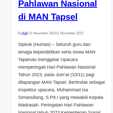
Pahlawan Nasional
di MAN Tapsel
By
Adil
11 November 2023
11 November 2023
Sipirok (Humas) – Seluruh guru dan
tenaga kependidikan serta siswa MAN
Tapanulu menggelar Upacara
memperingati Hari Pahlawan Nasional
Tahun 2023, pada Jum’at (10/11) pagi
dilapangan MAN Tapsel. Bertindak sebagai
inspektur upacara, Muhammad Isa
Simanullang, S.Pd.I yang mewakili Kepala
Madrasah. Peringatan Hari Pahlawan
Nasional tahun 2023 Kementerian Sosial