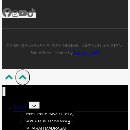
© 2026 MADRASAH ALIYAH NEGERI TAPANULI SELATAN -
WordPress Theme by
Kadence WP
PROFIL
STRUKTUR ORGANISASI
VISI & MISI MADRASAH
SEJARAH MADRASAH