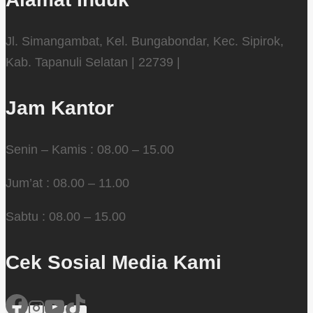
Jl. Simangambat, Kel. Bungabondar, Kec. Sipirok,
Kab. Tapanuli Selatan | 22739 |
Jam Kantor
Senin – Kamis : 08.00 – 15.00
Jum’at : 08.00 – 11.00
Sabtu : 08.00 – 15.00
Cek Sosial Media Kami