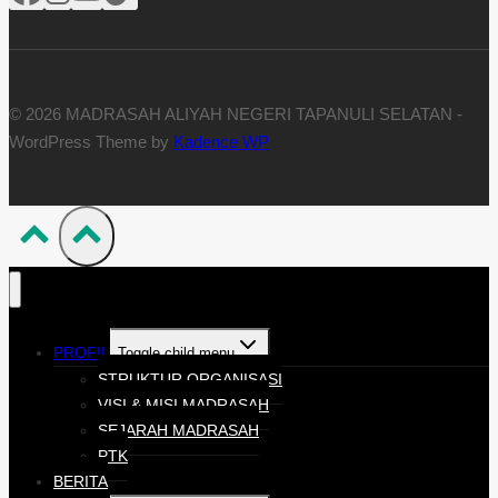
© 2026 MADRASAH ALIYAH NEGERI TAPANULI SELATAN -
WordPress Theme by
Kadence WP
PROFIL
Toggle child menu
STRUKTUR ORGANISASI
VISI & MISI MADRASAH
SEJARAH MADRASAH
PTK
BERITA