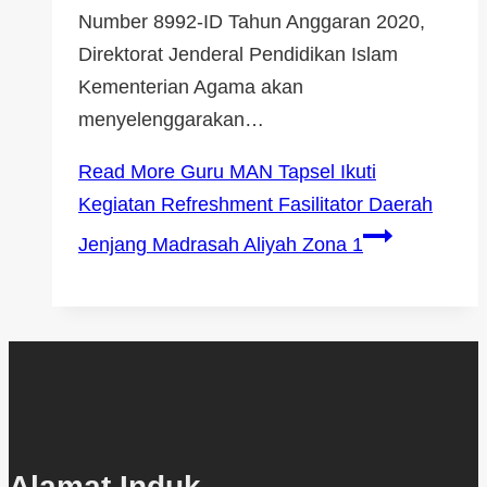
Number 8992-ID Tahun Anggaran 2020,
Direktorat Jenderal Pendidikan Islam
Kementerian Agama akan
menyelenggarakan…
Read More
Guru MAN Tapsel Ikuti
Kegiatan Refreshment Fasilitator Daerah
Jenjang Madrasah Aliyah Zona 1
Alamat Induk