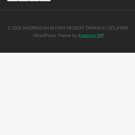
© 2026 MADRASAH ALIYAH NEGERI TAPANULI SELATAN
- WordPress Theme by
Kadence WP