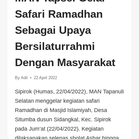
Safari Ramadhan
Sebagai Upaya
Bersilaturrahmi
Dengan Masyarakat
By
Adil
22 April 2022
Sipirok (Humas, 22/04/2022), MAN Tapanuli
Selatan menggelar kegiatan safari
Ramadhan di Masjid Islamiyah, Desa
Situmba dusun Sidangkal, Kec. Sipirok
pada Jum’at (22/04/2022). Kegiatan
dilaksanakan selepas sholat Ashar hingga