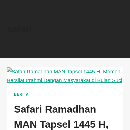
safari
BERITA
Safari Ramadhan
MAN Tapsel 1445 H,