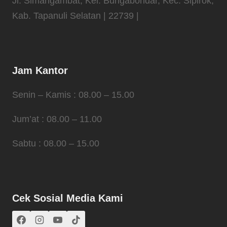
Jl. Simangambat, Kel. Bungabondar, Kec. Sipirok,
Kab. Tapanuli Selatan | 22739 |
Jam Kantor
Senin – Kamis : 08.00 – 15.00
Jum’at : 08.00 – 11.00
Sabtu : 08.00 – 15.00
Cek Sosial Media Kami