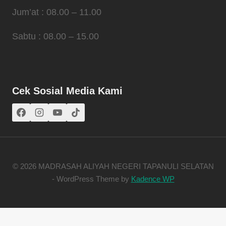
Jum’at : 08.00 – 11.00
Sabtu : 08.00 – 15.00
Cek Sosial Media Kami
© 2026 MADRASAH ALIYAH NEGERI TAPANULI SELATAN
- WordPress Theme by
Kadence WP