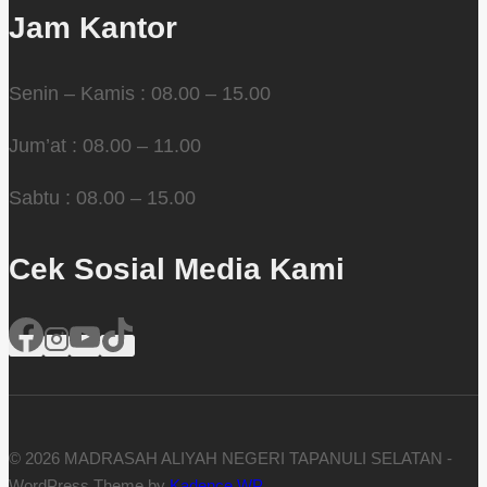
Jam Kantor
Senin – Kamis : 08.00 – 15.00
Jum’at : 08.00 – 11.00
Sabtu : 08.00 – 15.00
Cek Sosial Media Kami
© 2026 MADRASAH ALIYAH NEGERI TAPANULI SELATAN -
WordPress Theme by
Kadence WP