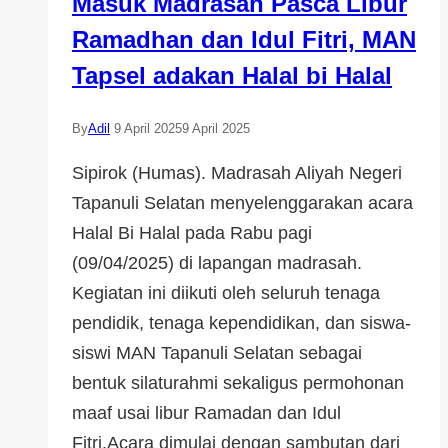
Masuk Madrasah Pasca Libur
Ramadhan dan Idul Fitri, MAN
Tapsel adakan Halal bi Halal
By
Adil
9 April 2025
9 April 2025
Sipirok (Humas). Madrasah Aliyah Negeri
Tapanuli Selatan menyelenggarakan acara
Halal Bi Halal pada Rabu pagi
(09/04/2025) di lapangan madrasah.
Kegiatan ini diikuti oleh seluruh tenaga
pendidik, tenaga kependidikan, dan siswa-
siswi MAN Tapanuli Selatan sebagai
bentuk silaturahmi sekaligus permohonan
maaf usai libur Ramadan dan Idul
Fitri.Acara dimulai dengan sambutan dari