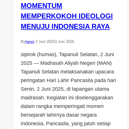
MOMENTUM
MEMPERKOKOH IDEOLOGI
MENUJU INDONESIA RAYA
By
henni
3 Juni 2025
3 Juni 2025
sipirok (humas), Tapanuli Selatan, 2 Juni
2025 — Madrasah Aliyah Negeri (MAN)
Tapanuli Selatan melaksanakan upacara
peringatan Hari Lahir Pancasila pada hari
Senin, 2 Juni 2025, di lapangan utama
madrasah. Kegiatan ini diselenggarakan
dalam rangka memperingati momen
bersejarah lahirnya dasar negara
Indonesia, Pancasila, yang jatuh setiap