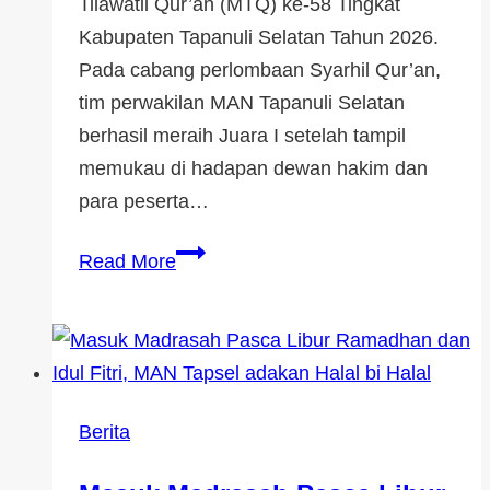
Tilawatil Qur’an (MTQ) ke-58 Tingkat
Kabupaten Tapanuli Selatan Tahun 2026.
Pada cabang perlombaan Syarhil Qur’an,
tim perwakilan MAN Tapanuli Selatan
berhasil meraih Juara I setelah tampil
memukau di hadapan dewan hakim dan
para peserta…
Read More
Berita