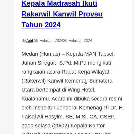
Kepala Madrasah Ikuti
Rakerwil Kanwil Provsu
Tahun 2024
By
Adil
29 Februari 2024
29 Februari 2024
Medan (Humas) – Kepala MAN Tapsel,
Juhan Siregar, S.Pd.,M.Pd mengikuti
rangkaian acara Rapat Kerja Wilayah
(Rakerwil) Kanwil Kemenag Sumatera
Utara bertempat di Wing Hotel,
Kualanamu. Acara ini dibuka secara resmi
oleh Inspektur Jenderal Kemenag RI Dr. H.
Faisal Ali Hasyim, SE, M.Si, CA, CSEP,
pada selasa (20/02) Kepala Kantor