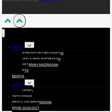
PROFIL
STRUKTUR ORGANISASI
VISI & MISI MADRASAH
SEJARAH MADRASAH
PTK
BERITA
GALERI
VIDEO
DATA SISWA
REGULASI PENDIDIKAN
PPDB 2026/2027