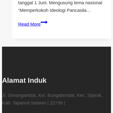
tanggal 1 Juni. Mengusung tema nasional
“Memperkokoh Ideologi Pancasila…
Read More
Alamat Induk
Jl. Simangambat, Kel. Bungabondar, Kec. Sipirok,
Kab. Tapanuli Selatan | 22739 |