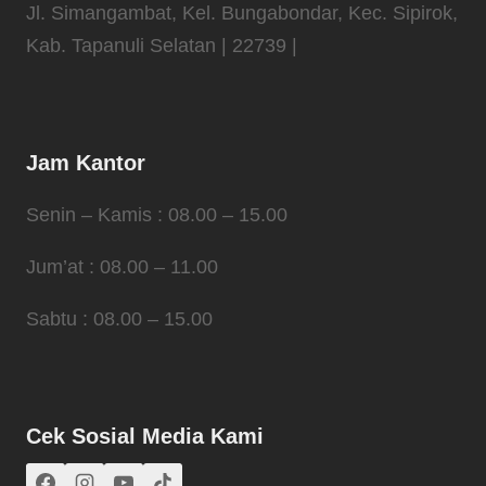
Jl. Simangambat, Kel. Bungabondar, Kec. Sipirok,
Kab. Tapanuli Selatan | 22739 |
Jam Kantor
Senin – Kamis : 08.00 – 15.00
Jum’at : 08.00 – 11.00
Sabtu : 08.00 – 15.00
Cek Sosial Media Kami