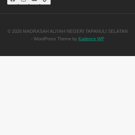
© 2026 MADRASAH ALIYAH NEGERI TAPANULI SELATAN
- WordPress Theme by
Kadence WP