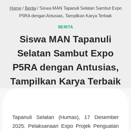
Home
/
Berita
/
Siswa MAN Tapanuli Selatan Sambut Expo
P5RA dengan Antusias, Tampilkan Karya Terbaik
BERITA
Siswa MAN Tapanuli
Selatan Sambut Expo
P5RA dengan Antusias,
Tampilkan Karya Terbaik
Tapanuli Selatan (Humas), 17 Desember
2025. Pelaksanaan Expo Projek Penguatan