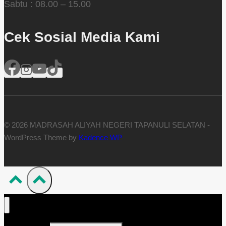
Sabtu : 08.00 – 15.00
Cek Sosial Media Kami
© 2026 MADRASAH ALIYAH NEGERI TAPANULI SELATAN -
WordPress Theme by
Kadence WP