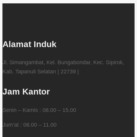
Alamat Induk
Jl. Simangambat, Kel. Bungabondar, Kec. Sipirok,
Kab. Tapanuli Selatan | 22739 |
Jam Kantor
Senin – Kamis : 08.00 – 15.00
Jum’at : 08.00 – 11.00