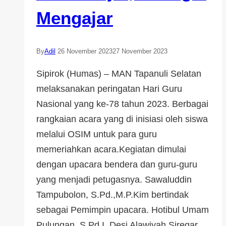
Mengajar
By
Adil
26 November 2023
27 November 2023
Sipirok (Humas) – MAN Tapanuli Selatan
melaksanakan peringatan Hari Guru
Nasional yang ke-78 tahun 2023. Berbagai
rangkaian acara yang di inisiasi oleh siswa
melalui OSIM untuk para guru
memeriahkan acara.Kegiatan dimulai
dengan upacara bendera dan guru-guru
yang menjadi petugasnya. Sawaluddin
Tampubolon, S.Pd.,M.P.Kim bertindak
sebagai Pemimpin upacara. Hotibul Umam
Pulungan, S.Pd.I, Desi Alawiyah Siregar,