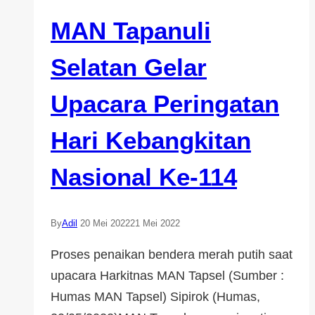
MAN Tapanuli
Selatan Gelar
Upacara Peringatan
Hari Kebangkitan
Nasional Ke-114
By
Adil
20 Mei 2022
21 Mei 2022
Proses penaikan bendera merah putih saat
upacara Harkitnas MAN Tapsel (Sumber :
Humas MAN Tapsel) Sipirok (Humas,