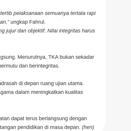
 tertib pelaksanaan semuanya tertata rapi
an,”
ungkap Fahrul.
ujur dan objektif. Nilai integritas harus
angsung. Menurutnya, TKA bukan sekadar
rmutu dan berintegritas.
adrasah di depan ruang ujian utama.
Agama dalam meningkatkan kualitas
atan dapat terus berlangsung dengan
tantangan pendidikan di masa depan.
(hen)