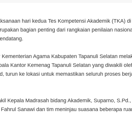
sanaan hari kedua Tes Kompetensi Akademik (TKA) di
upakan bagian penting dari rangkaian penilaian nasion
mendatang.
 Kementerian Agama Kabupaten Tapanuli Selatan melak
pala Kantor Kemenag Tapanuli Selatan yang diwakili ol
d, turun ke lokasi untuk memastikan seluruh proses be
kil Kepala Madrasah bidang Akademik, Suparno, S.Pd., M
 Fahrul Sanawi dan tim meninjau suasana beberapa ruan