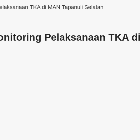
elaksanaan TKA di MAN Tapanuli Selatan
nitoring Pelaksanaan TKA di