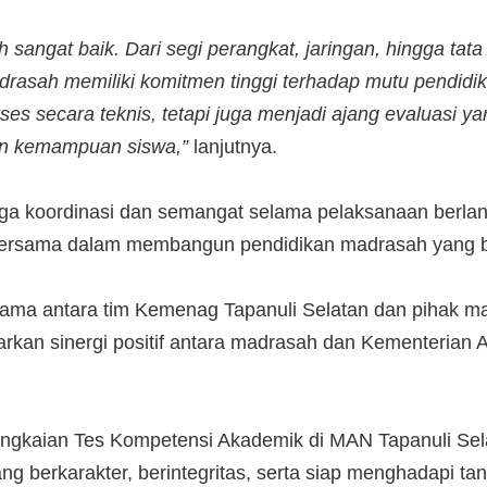
sangat baik. Dari segi perangkat, jaringan, hingga tata
rasah memiliki komitmen tinggi terhadap mutu pendidik
 secara teknis, tetapi juga menjadi ajang evaluasi yang j
kan kemampuan siswa,”
lanjutnya.
jaga koordinasi dan semangat selama pelaksanaan berl
 bersama dalam membangun pendidikan madrasah yang be
ersama antara tim Kemenag Tapanuli Selatan dan pihak m
an sinergi positif antara madrasah dan Kementerian 
rangkaian Tes Kompetensi Akademik di MAN Tapanuli Sel
ang berkarakter, berintegritas, serta siap menghadapi 