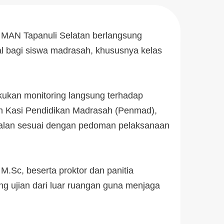
 MAN Tapanuli Selatan berlangsung
al bagi siswa madrasah, khususnya kelas
ukan monitoring langsung terhadap
eh Kasi Pendidikan Madrasah (Penmad),
rjalan sesuai dengan pedoman pelaksanaan
.Sc, beserta proktor dan panitia
g ujian dari luar ruangan guna menjaga