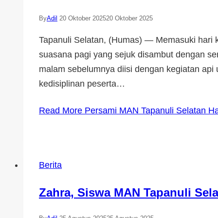
By
Adil
20 Oktober 2025
20 Oktober 2025
Tapanuli Selatan, (Humas) — Memasuki hari
suasana pagi yang sejuk disambut dengan se
malam sebelumnya diisi dengan kegiatan api
kedisiplinan peserta…
Read More
Persami MAN Tapanuli Selatan Ha
Berita
Zahra, Siswa MAN Tapanuli Sel