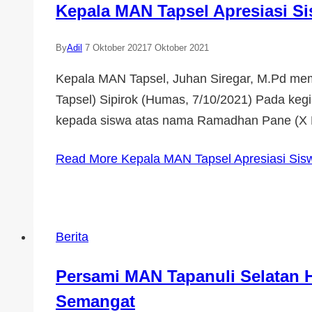
Kepala MAN Tapsel Apresiasi Si
By
Adil
7 Oktober 2021
7 Oktober 2021
Kepala MAN Tapsel, Juhan Siregar, M.Pd mem
Tapsel) Sipirok (Humas, 7/10/2021) Pada keg
kepada siswa atas nama Ramadhan Pane (X M
Read More
Kepala MAN Tapsel Apresiasi Sisw
Berita
Persami MAN Tapanuli Selatan 
Semangat