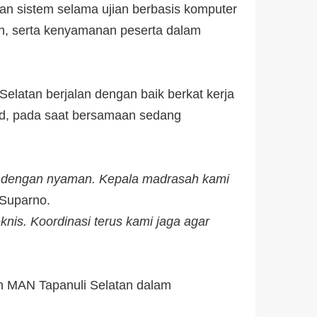
aran sistem selama ujian berbasis komputer
gan, serta kenyamanan peserta dalam
latan berjalan dengan baik berkat kerja
Pd, pada saat bersamaan sedang
ian dengan nyaman. Kepala madrasah kami
 Suparno.
eknis. Koordinasi terus kami jaga agar
n MAN Tapanuli Selatan dalam