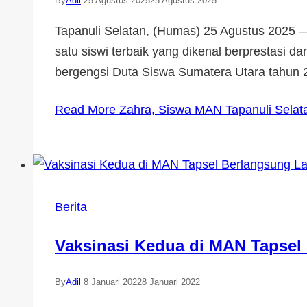
By
Adil
25 Agustus 2025
25 Agustus 2025
Tapanuli Selatan, (Humas) 25 Agustus 2025 —
satu siswi terbaik yang dikenal berprestasi 
bergengsi Duta Siswa Sumatera Utara tahun 2
Read More
Zahra, Siswa MAN Tapanuli Selat
Berita
Vaksinasi Kedua di MAN Tapsel
By
Adil
8 Januari 2022
8 Januari 2022