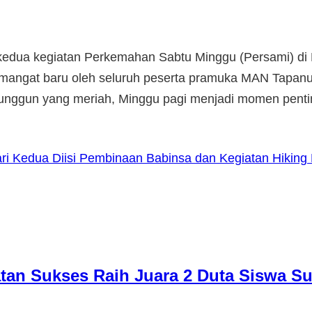
 kedua kegiatan Perkemahan Sabtu Minggu (Persami) d
mangat baru oleh seluruh peserta pramuka MAN Tapanuli
 unggun yang meriah, Minggu pagi menjadi momen penti
ri Kedua Diisi Pembinaan Babinsa dan Kegiatan Hikin
atan Sukses Raih Juara 2 Duta Siswa S