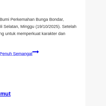
i Bumi Perkemahan Bunga Bondar,
 Selatan, Minggu (19/10/2025). Setelah
ng untuk memperkuat karakter dan
g Penuh Semangat
umut