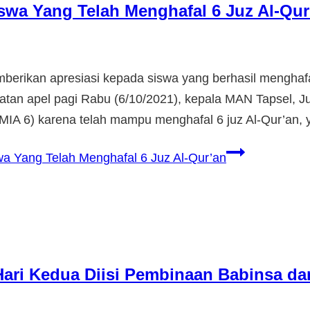
swa Yang Telah Menghafal 6 Juz Al-Qur
berikan apresiasi kepada siswa yang berhasil menghaf
iatan apel pagi Rabu (6/10/2021), kepala MAN Tapsel, J
IA 6) karena telah mampu menghafal 6 juz Al-Qur’an,
a Yang Telah Menghafal 6 Juz Al-Qur’an
Hari Kedua Diisi Pembinaan Babinsa da