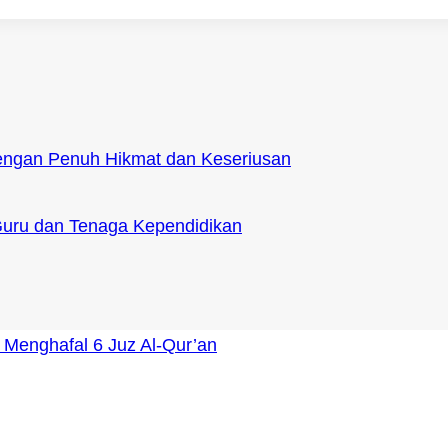
engan Penuh Hikmat dan Keseriusan
Guru dan Tenaga Kependidikan