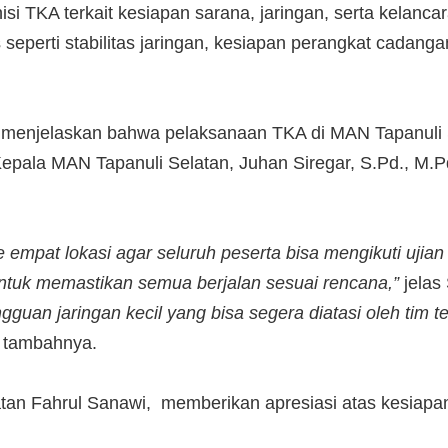
nisi TKA terkait kesiapan sarana, jaringan, serta kelanc
 seperti stabilitas jaringan, kesiapan perangkat cadan
menjelaskan bahwa pelaksanaan TKA di MAN Tapanuli Se
epala MAN Tapanuli Selatan, Juhan Siregar, S.Pd., M.
e empat lokasi agar seluruh peserta bisa mengikuti uj
 untuk memastikan semua berjalan sesuai rencana,”
jelas
gguan jaringan kecil yang bisa segera diatasi oleh tim t
tambahnya.
tan Fahrul Sanawi, memberikan apresiasi atas kesiapa