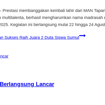
 Prestasi membanggakan kembali lahir dari MAN Tapanuli
dan multitalenta, berhasil mengharumkan nama madrasah
025. Kegiatan ini berlangsung mulai 22 hingga 24 Agus
an Sukses Raih Juara 2 Duta Siswa Sumut
 Berlangsung Lancar