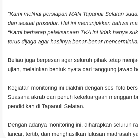
“Kami melihat persiapan MAN Tapanuli Selatan sudah 
dan sesuai prosedur. Hal ini menunjukkan bahwa mad
“Kami berharap pelaksanaan TKA ini tidak hanya sukses
terus dijaga agar hasilnya benar-benar mencermin
Beliau juga berpesan agar seluruh pihak tetap men
ujian, melainkan bentuk nyata dari tanggung jawab
Kegiatan monitoring ini diakhiri dengan sesi foto b
Suasana akrab dan penuh kekeluargaan menggambark
pendidikan di Tapanuli Selatan.
Dengan adanya monitoring ini, diharapkan seluruh 
lancar, tertib, dan menghasilkan lulusan madrasah y