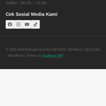
Sabtu : 08.00 – 15.00
Cek Sosial Media Kami
© 2026 MADRASAH ALIYAH NEGERI TAPANULI SELATAN
- WordPress Theme by
Kadence WP