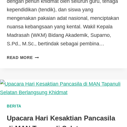
dengan penuh khidmat oleh seluruh guru, tenaga
kependidikan (tendik), dan siswa yang
mengenakan pakaian adat nasional, menciptakan
nuansa kebangsaan yang kental. Wakil Kepala
Madrasah (WKM) Bidang Akademik, Suparno,
S.Pd., M.Sc., bertindak sebagai pembina…
READ MORE
BERITA
Upacara Hari Kesaktian Pancasila