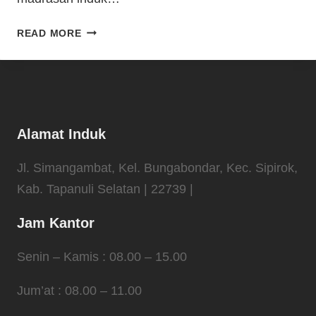
READ MORE
Alamat Induk
Jl. Simangambat, Kel. Bungabondar, Kec. Sipirok,
Kab. Tapanuli Selatan | 22739 |
Jam Kantor
Senin – Kamis : 08.00 – 15.00
Jum’at : 08.00 – 11.00