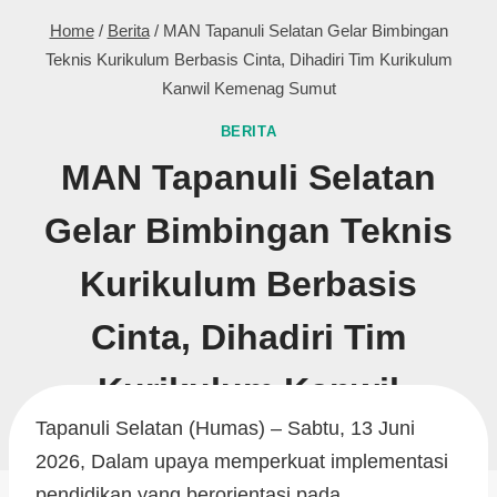
Home
/
Berita
/
MAN Tapanuli Selatan Gelar Bimbingan
Teknis Kurikulum Berbasis Cinta, Dihadiri Tim Kurikulum
Kanwil Kemenag Sumut
BERITA
MAN Tapanuli Selatan
Gelar Bimbingan Teknis
Kurikulum Berbasis
Cinta, Dihadiri Tim
Kurikulum Kanwil
Tapanuli Selatan (Humas) – Sabtu, 13 Juni
Kemenag Sumut
2026, Dalam upaya memperkuat implementasi
pendidikan yang berorientasi pada