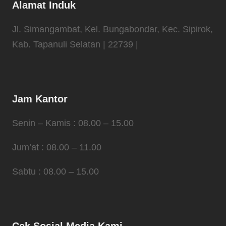
Alamat Induk
Jl. Simangambat, Kel. Bungabondar, Kec. Sipirok,
Kab. Tapanuli Selatan | 22739 |
Jam Kantor
Senin – Kamis : 08.00 – 15.00
Jum’at : 08.00 – 11.00
Sabtu : 08.00 – 15.00
Cek Sosial Media Kami