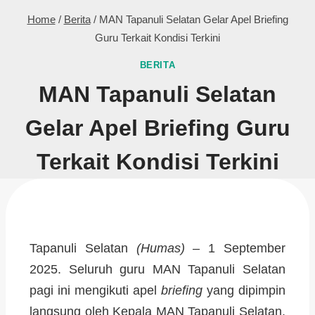
Home
/
Berita
/
MAN Tapanuli Selatan Gelar Apel Briefing
Guru Terkait Kondisi Terkini
BERITA
MAN Tapanuli Selatan
Gelar Apel Briefing Guru
Terkait Kondisi Terkini
Tapanuli Selatan
(Humas)
– 1 September
2025. Seluruh guru MAN Tapanuli Selatan
pagi ini mengikuti apel
briefing
yang dipimpin
langsung oleh Kepala MAN Tapanuli Selatan,