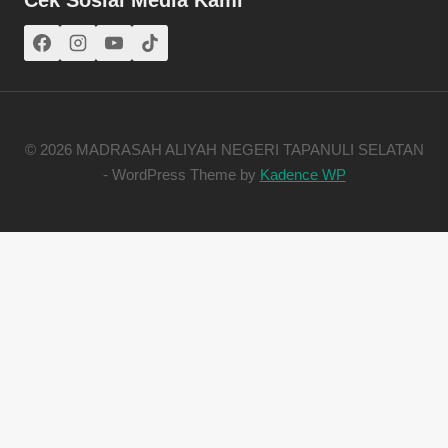
© 2026 MADRASAH ALIYAH NEGERI TAPANULI SELATAN
- WordPress Theme by
Kadence WP