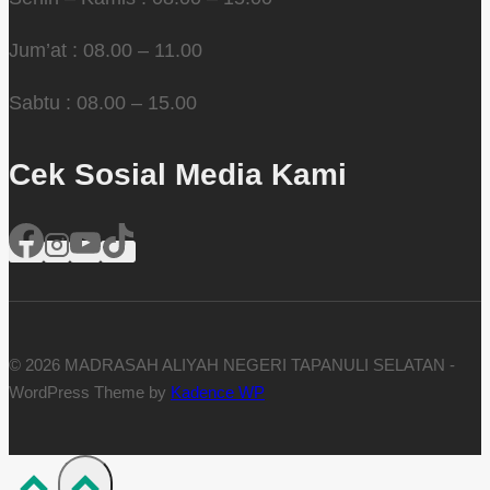
Jum’at : 08.00 – 11.00
Sabtu : 08.00 – 15.00
Cek Sosial Media Kami
© 2026 MADRASAH ALIYAH NEGERI TAPANULI SELATAN -
WordPress Theme by
Kadence WP