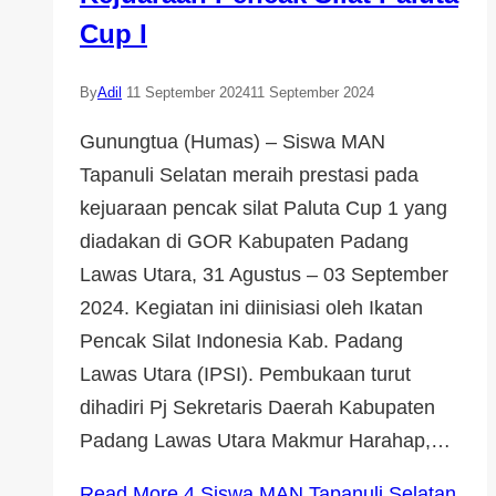
Cup I
By
Adil
11 September 2024
11 September 2024
Gunungtua (Humas) – Siswa MAN
Tapanuli Selatan meraih prestasi pada
kejuaraan pencak silat Paluta Cup 1 yang
diadakan di GOR Kabupaten Padang
Lawas Utara, 31 Agustus – 03 September
2024. Kegiatan ini diinisiasi oleh Ikatan
Pencak Silat Indonesia Kab. Padang
Lawas Utara (IPSI). Pembukaan turut
dihadiri Pj Sekretaris Daerah Kabupaten
Padang Lawas Utara Makmur Harahap,…
Read More
4 Siswa MAN Tapanuli Selatan