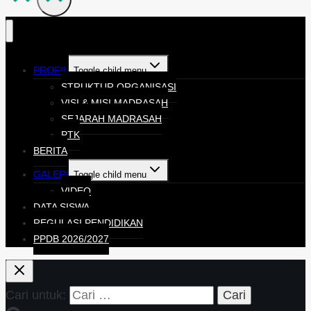
PROFIL
Toggle child menu
STRUKTUR ORGANISASI
VISI & MISI MADRASAH
SEJARAH MADRASAH
PTK
BERITA
GALERI
Toggle child menu
VIDEO
DATA SISWA
REGULASI PENDIDIKAN
PPDB 2026/2027
Cari untuk: