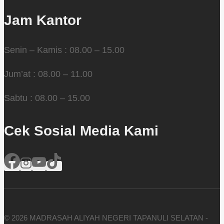
Jam Kantor
Senin – Kamis : 08.00 – 15.00
Jum’at : 08.00 – 11.00
Sabtu : 08.00 – 15.00
Cek Sosial Media Kami
© 2026 MADRASAH ALIYAH NEGERI TAPANULI SELATAN -