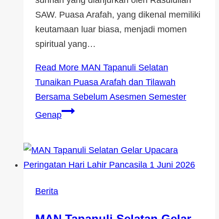
sunnah yang dianjurkan oleh Rasulullah
SAW. Puasa Arafah, yang dikenal memiliki
keutamaan luar biasa, menjadi momen
spiritual yang…
Read More
MAN Tapanuli Selatan
Tunaikan Puasa Arafah dan Tilawah
Bersama Sebelum Asesmen Semester
Genap
Berita
MAN Tapanuli Selatan Gelar