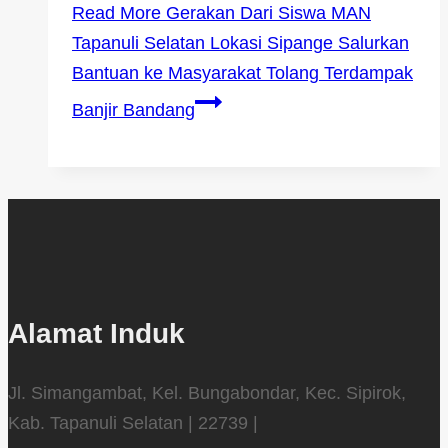
Read More
Gerakan Dari Siswa MAN
Tapanuli Selatan Lokasi Sipange Salurkan
Bantuan ke Masyarakat Tolang Terdampak
Banjir Bandang
Alamat Induk
Jl. Simangambat, Kel. Bungabondar, Kec. Sipirok,
Kab. Tapanuli Selatan | 22739 |