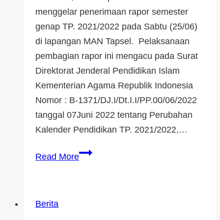
menggelar penerimaan rapor semester
genap TP. 2021/2022 pada Sabtu (25/06)
di lapangan MAN Tapsel. Pelaksanaan
pembagian rapor ini mengacu pada Surat
Direktorat Jenderal Pendidikan Islam
Kementerian Agama Republik Indonesia
Nomor : B-1371/DJ.I/Dt.I.I/PP.00/06/2022
tanggal 07Juni 2022 tentang Perubahan
Kalender Pendidikan TP. 2021/2022,…
Read More
Berita