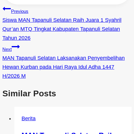
Previous
Siswa MAN Tapanuli Selatan Raih Juara 1 Syahril
Qur’an MTQ Tingkat Kabupaten Tapanuli Selatan
Tahun 2026
Next
MAN Tapanuli Selatan Laksanakan Penyembelihan
Hewan Kurban pada Hari Raya Idul Adha 1447
H/2026 M
Similar Posts
Berita