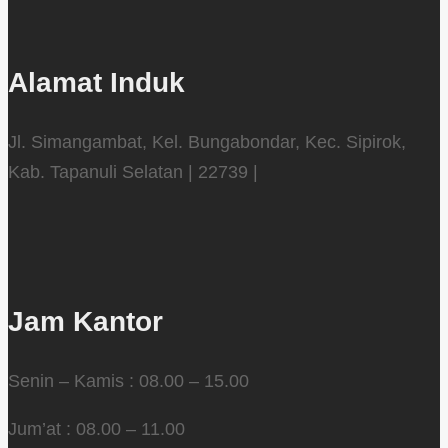
Alamat Induk
Jl. Simangambat, Kel. Bungabondar, Kec. Sipirok,
Kab. Tapanuli Selatan | 22739 |
Jam Kantor
Senin – Kamis : 08.00 – 15.00
Jum’at : 08.00 – 11.00