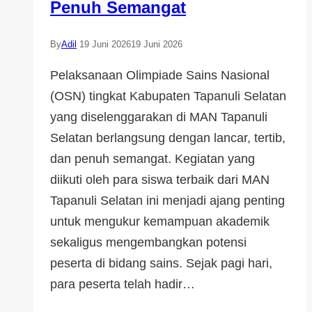
Penuh Semangat
By
Adil
19 Juni 2026
19 Juni 2026
Pelaksanaan Olimpiade Sains Nasional
(OSN) tingkat Kabupaten Tapanuli Selatan
yang diselenggarakan di MAN Tapanuli
Selatan berlangsung dengan lancar, tertib,
dan penuh semangat. Kegiatan yang
diikuti oleh para siswa terbaik dari MAN
Tapanuli Selatan ini menjadi ajang penting
untuk mengukur kemampuan akademik
sekaligus mengembangkan potensi
peserta di bidang sains. Sejak pagi hari,
para peserta telah hadir…