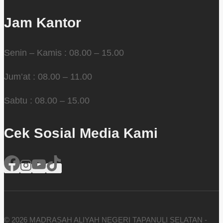
Jam Kantor
Senin – Kamis : 08.00 – 15.00
Jum’at : 08.00 – 11.00
Sabtu : 08.00 – 15.00
Cek Sosial Media Kami
© 2026 MADRASAH ALIYAH NEGERI TAPANULI SELATAN -