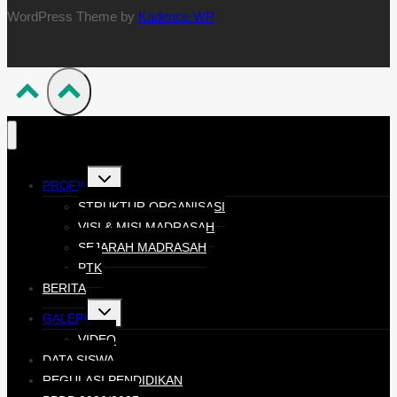
WordPress Theme by
Kadence WP
PROFIL
STRUKTUR ORGANISASI
VISI & MISI MADRASAH
SEJARAH MADRASAH
PTK
BERITA
GALERI
VIDEO
DATA SISWA
REGULASI PENDIDIKAN